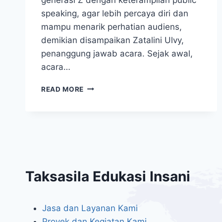
speaking, agar lebih percaya diri dan
mampu menarik perhatian audiens,
demikian disampaikan Zatalini Ulvy,
penanggung jawab acara. Sejak awal,
acara…
READ MORE
Taksasila Edukasi Insani
Jasa dan Layanan Kami
Proyek dan Kegiatan Kami