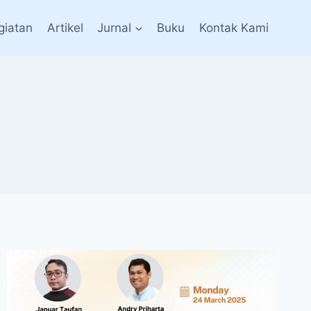
giatan
Artikel
Jurnal
Buku
Kontak Kami