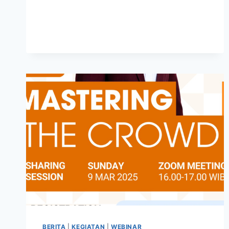
BERITA
|
KEGIATAN
|
WEBINAR