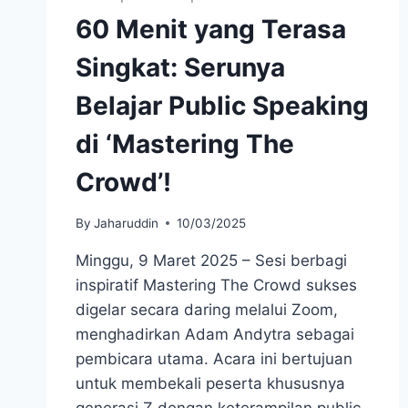
60 Menit yang Terasa
Singkat: Serunya
Belajar Public Speaking
di ‘Mastering The
Crowd’!
By
Jaharuddin
10/03/2025
Minggu, 9 Maret 2025 – Sesi berbagi
inspiratif Mastering The Crowd sukses
digelar secara daring melalui Zoom,
menghadirkan Adam Andytra sebagai
pembicara utama. Acara ini bertujuan
untuk membekali peserta khususnya
generasi Z dengan keterampilan public