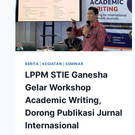
BERITA
|
KEGIATAN
|
SEMINAR
LPPM STIE Ganesha
Gelar Workshop
Academic Writing,
Dorong Publikasi Jurnal
Internasional