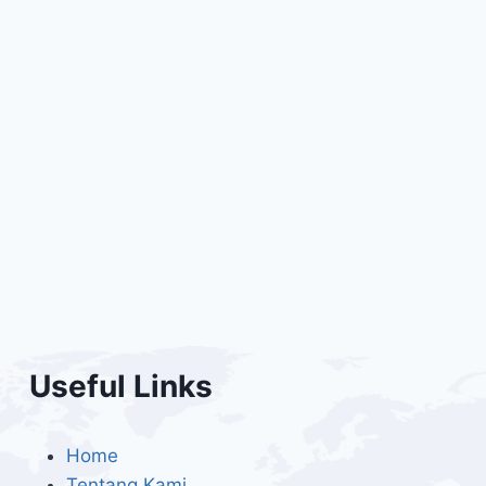
Useful Links
Home
Tentang Kami